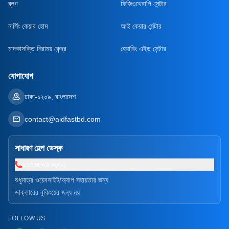
ব্লগ
ফিজিওথেরাপি সেন্টার
নার্সিং কেয়ার হোম
আই কেয়ার সেন্টার
মাদকাসক্তি নিরাময় কেন্দ্র
হেয়ারিং এইড সেন্টার
যোগাযোগ
ঢাকা-১২০৯, বাংলাদেশ
contact@aidfastbd.com
সাধারণ হেল্প ডেস্ক
০১৭৩৮৫৪৮৬৬২
শুধুমাত্র ওয়েবসাইট/অ্যাপ সহায়তার জন্য
ডাক্তারের বুকিংয়ের জন্য নয়
FOLLOW US