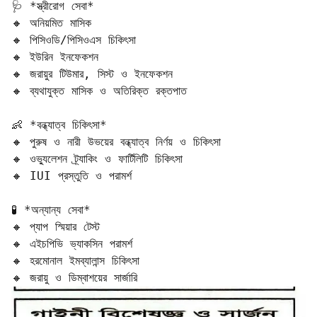
🩺 *স্ত্রীরোগ সেবা*  

🔸 অনিয়মিত মাসিক  

🔸 পিসিওডি/পিসিওএস চিকিৎসা  

🔸 ইউরিন ইনফেকশন  

🔸 জরায়ুর টিউমার, সিস্ট ও ইনফেকশন  

🔸 ব্যথাযুক্ত মাসিক ও অতিরিক্ত রক্তপাত  

👶 *বন্ধ্যাত্ব চিকিৎসা*  

🔸 পুরুষ ও নারী উভয়ের বন্ধ্যাত্ব নির্ণয় ও চিকিৎসা  

🔸 ওভ্যুলেশন ট্র্যাকিং ও ফার্টিলিটি চিকিৎসা  

🔸 IUI প্রস্তুতি ও পরামর্শ  

🧪 *অন্যান্য সেবা*  

🔸 প্যাপ স্মিয়ার টেস্ট  

🔸 এইচপিভি ভ্যাকসিন পরামর্শ  

🔸 হরমোনাল ইমব্যালান্স চিকিৎসা  

🔸 জরায়ু ও ডিম্বাশয়ের সার্জারি