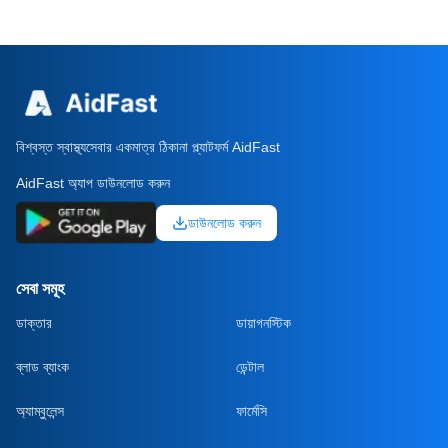
বিশ্বস্ত স্বাস্থ্যসেবার একমাত্র ঠিকানা প্ল্যাটফর্ম AidFast
AidFast অ্যাপ ডাউনলোড করুন
ডাউনলোড করুন
সেবা সমূহ
ডাক্তার
ডায়াগনস্টিক
ব্লাড ব্যাংক
ডেন্টাল
অ্যাম্বুলেন্স
ফার্মেসি