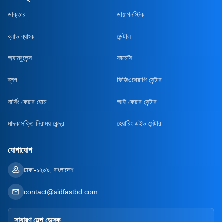
ডাক্তার
ডায়াগনস্টিক
ব্লাড ব্যাংক
ডেন্টাল
অ্যাম্বুলেন্স
ফার্মেসি
ব্লগ
ফিজিওথেরাপি সেন্টার
নার্সিং কেয়ার হোম
আই কেয়ার সেন্টার
মাদকাসক্তি নিরাময় কেন্দ্র
হেয়ারিং এইড সেন্টার
যোগাযোগ
ঢাকা-১২০৯, বাংলাদেশ
contact@aidfastbd.com
সাধারণ হেল্প ডেস্ক