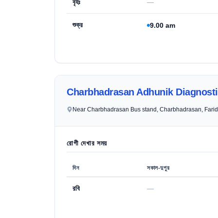
বৃহঃ
—
শুক্র
9.00 am
Charbhadrasan Adhunik Diagnosti
Near Charbhadrasan Bus stand, Charbhadrasan, Fari
রোগী দেখার সময়
দিন
সকাল-দুপুর
রবি
—