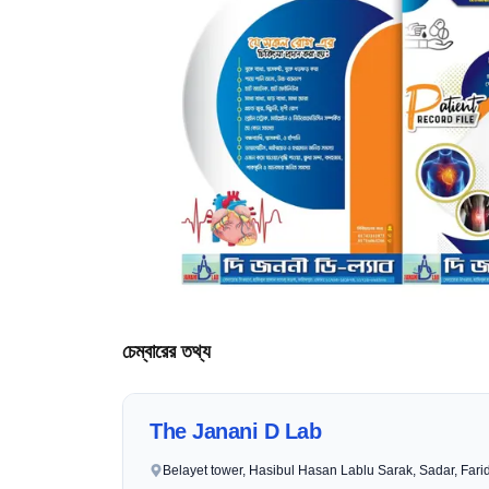
চেম্বারের তথ্য
The Janani D Lab
Belayet tower, Hasibul Hasan Lablu Sarak, Sadar, Fari