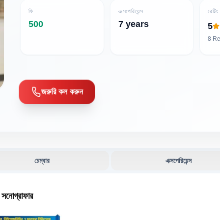
ফি
এক্সপেরিয়েন্স
রেটিং
500
7 years
5
8
Re
জরুরি কল করুন
চেম্বার
এক্সপেরিয়েন্স
 সনোগ্রাফার