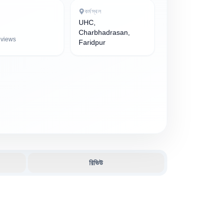
কর্মস্থল
UHC,
Charbhadrasan,
views
Faridpur
রিভিউ