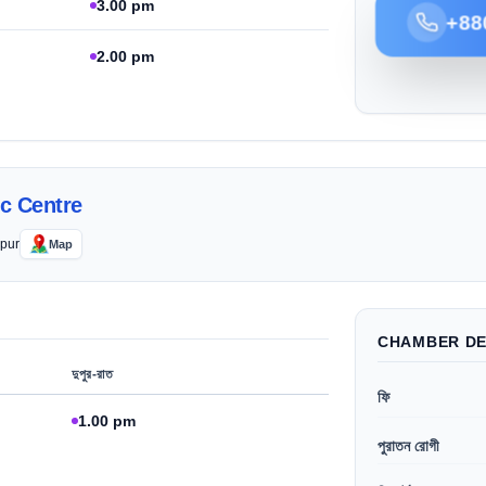
3.00 pm
+88
2.00 pm
c Centre
dpur
Map
CHAMBER DE
দুপুর-রাত
ফি
1.00 pm
পুরাতন রোগী