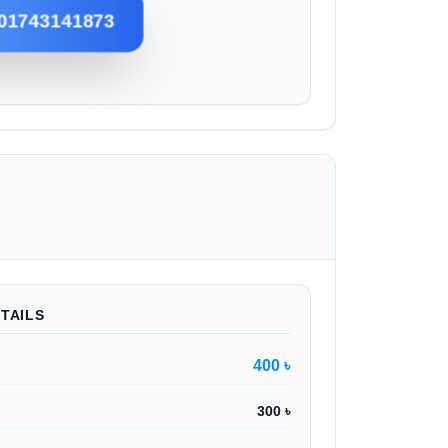
01743141873
TAILS
400 ৳
300 ৳