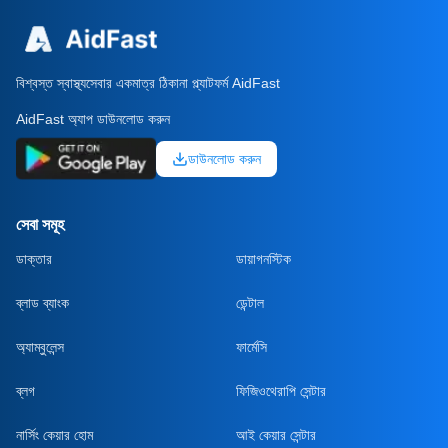
বিশ্বস্ত স্বাস্থ্যসেবার একমাত্র ঠিকানা প্ল্যাটফর্ম AidFast
AidFast অ্যাপ ডাউনলোড করুন
ডাউনলোড করুন
সেবা সমূহ
ডাক্তার
ডায়াগনস্টিক
ব্লাড ব্যাংক
ডেন্টাল
অ্যাম্বুলেন্স
ফার্মেসি
ব্লগ
ফিজিওথেরাপি সেন্টার
নার্সিং কেয়ার হোম
আই কেয়ার সেন্টার