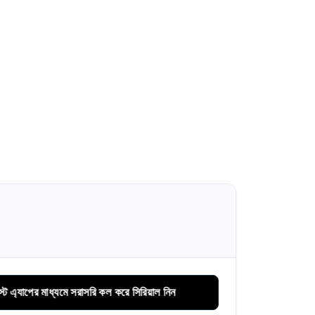
র মাধ্যমে সরাসরি কল করে সিরিয়াল নিন