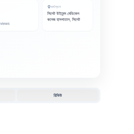
কর্মস্থল
সিলেট উইমেন্স মেডিকেল
কলেজ হাসপাতাল, সিলেট
views
রিভিউ