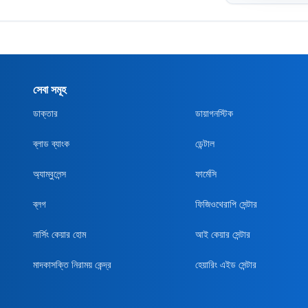
সেবা সমূহ
ডাক্তার
ডায়াগনস্টিক
ব্লাড ব্যাংক
ডেন্টাল
অ্যাম্বুলেন্স
ফার্মেসি
ব্লগ
ফিজিওথেরাপি সেন্টার
নার্সিং কেয়ার হোম
আই কেয়ার সেন্টার
মাদকাসক্তি নিরাময় কেন্দ্র
হেয়ারিং এইড সেন্টার