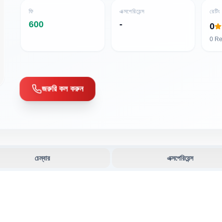
ফি
এক্সপেরিয়েন্স
রেটিং
600
-
0
0
Re
জরুরি কল করুন
চেম্বার
এক্সপেরিয়েন্স