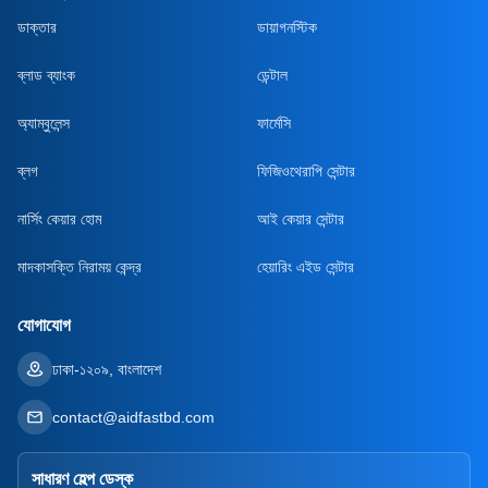
ডাক্তার
ডায়াগনস্টিক
ব্লাড ব্যাংক
ডেন্টাল
অ্যাম্বুলেন্স
ফার্মেসি
ব্লগ
ফিজিওথেরাপি সেন্টার
নার্সিং কেয়ার হোম
আই কেয়ার সেন্টার
মাদকাসক্তি নিরাময় কেন্দ্র
হেয়ারিং এইড সেন্টার
যোগাযোগ
ঢাকা-১২০৯, বাংলাদেশ
contact@aidfastbd.com
সাধারণ হেল্প ডেস্ক