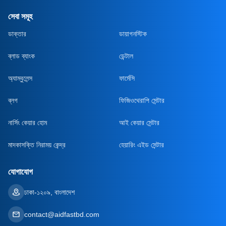
সেবা সমূহ
ডাক্তার
ডায়াগনস্টিক
ব্লাড ব্যাংক
ডেন্টাল
অ্যাম্বুলেন্স
ফার্মেসি
ব্লগ
ফিজিওথেরাপি সেন্টার
নার্সিং কেয়ার হোম
আই কেয়ার সেন্টার
মাদকাসক্তি নিরাময় কেন্দ্র
হেয়ারিং এইড সেন্টার
যোগাযোগ
ঢাকা-১২০৯, বাংলাদেশ
contact@aidfastbd.com