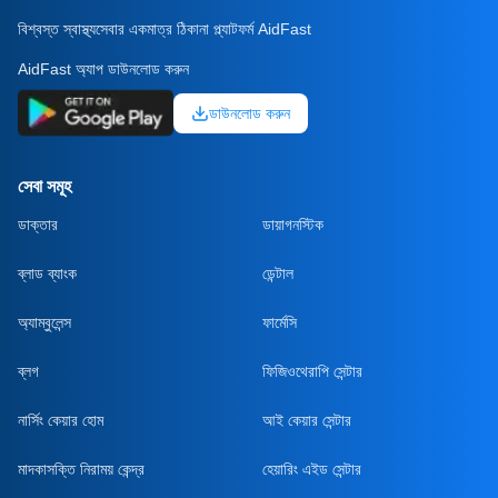
বিশ্বস্ত স্বাস্থ্যসেবার একমাত্র ঠিকানা প্ল্যাটফর্ম AidFast
AidFast অ্যাপ ডাউনলোড করুন
ডাউনলোড করুন
সেবা সমূহ
ডাক্তার
ডায়াগনস্টিক
ব্লাড ব্যাংক
ডেন্টাল
অ্যাম্বুলেন্স
ফার্মেসি
ব্লগ
ফিজিওথেরাপি সেন্টার
নার্সিং কেয়ার হোম
আই কেয়ার সেন্টার
মাদকাসক্তি নিরাময় কেন্দ্র
হেয়ারিং এইড সেন্টার