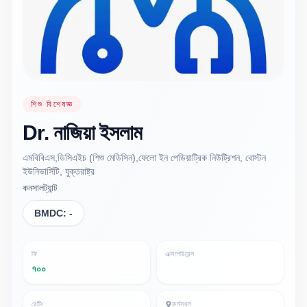
শিশু বিশেষজ্ঞ
Dr.
নাজিয়া
ইসলাম
এমবিবিএস,ডিসিএইচ (শিশু মেডিসিন),ফেলো ইন পেডিয়াট্রিক নিউট্রিশন, বোস্টন
ইউনিভার্সিটি, যুক্তরাষ্ট্র
কনসালট্যান্ট
BMDC:
-
ফি
এক্সপেরিয়েন্স
৭০০
রেটিং
কর্মস্থল