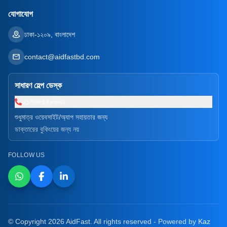
যোগাযোগ
ঢাকা-১২০৯, বাংলাদেশ
contact@aidfastbd.com
সাধারণ হেল্প ডেস্ক
০১৭৩৮৫৪৮৬৬২
শুধুমাত্র ওয়েবসাইট/অ্যাপ সহায়তার জন্য
ডাক্তারের বুকিংয়ের জন্য নয়
FOLLOW US
© Copyright 2026 AidFast. All rights reserved - Powered by
Kaz