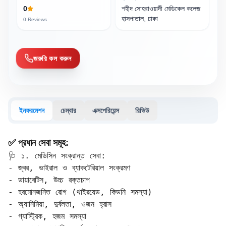
0
শহীদ সোহরাওয়ার্দী মেডিকেল কলেজ
হাসপাতাল, ঢাকা
0
Reviews
জরুরি কল করুন
ইনফরমেশন
চেম্বার
এক্সপেরিয়েন্স
রিভিউ
✅ প্রধান সেবা সমূহ:
🩺 ১. মেডিসিন সংক্রান্ত সেবা:

- জ্বর, ভাইরাল ও ব্যাকটেরিয়াল সংক্রমণ  

- ডায়াবেটিস, উচ্চ রক্তচাপ  

- হরমোনজনিত রোগ (থাইরয়েড, কিডনি সমস্যা)  

- অ্যানিমিয়া, দুর্বলতা, ওজন হ্রাস  

- গ্যাস্ট্রিক, হজম সমস্যা  
