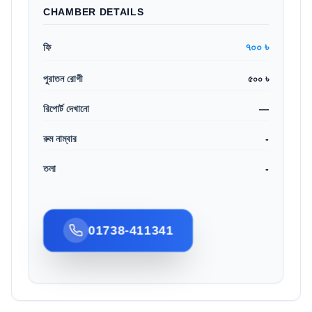
CHAMBER DETAILS
৭০০ ৳
ফি
পুরাতন রোগী
৫০০ ৳
রিপোর্ট দেখানো
—
রুম নাম্বার
-
তলা
-
01738-411341