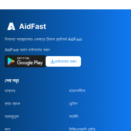
বিশ্বস্ত স্বাস্থ্যসেবার একমাত্র ঠিকানা প্ল্যাটফর্ম AidFast
AidFast অ্যাপ ডাউনলোড করুন
ডাউনলোড করুন
সেবা সমূহ
ডাক্তার
ডায়াগনস্টিক
ব্লাড ব্যাংক
ডেন্টাল
অ্যাম্বুলেন্স
ফার্মেসি
ব্লগ
ফিজিওথেরাপি সেন্টার