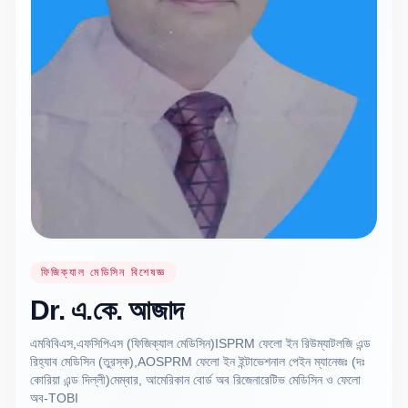
ফিজিক্যাল মেডিসিন বিশেষজ্ঞ
Dr.
এ.কে.
আজাদ
এমবিবিএস,এফসিপিএস (ফিজিক্যাল মেডিসিন)ISPRM ফেলো ইন রিউম্যাটলজি এন্ড
রিহ্যাব মেডিসিন (তুরস্ক),AOSPRM ফেলো ইন ইন্টাভেশনাল পেইন ম্যানেজঃ (দঃ
কোরিয়া এন্ড দিল্লী)মেম্বার, আমেরিকান বোর্ড অব রিজেনারেটিভ মেডিসিন ও ফেলো
অব-TOBI