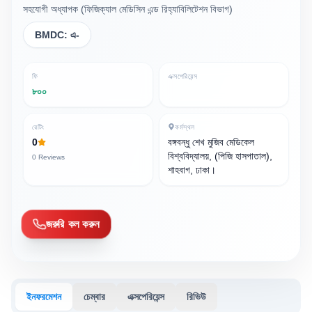
সহযোগী অধ্যাপক (ফিজিক্যাল মেডিসিন এন্ড রিহ্যাবিলিটেশন বিভাগ)
BMDC:
এ-
ফি
এক্সপেরিয়েন্স
৮০০
রেটিং
কর্মস্থল
0
বঙ্গবন্ধু শেখ মুজিব মেডিকেল
বিশ্ববিদ্যালয়, (পিজি হাসপাতাল),
0
Reviews
শাহবাগ, ঢাকা।
জরুরি কল করুন
ইনফরমেশন
চেম্বার
এক্সপেরিয়েন্স
রিভিউ