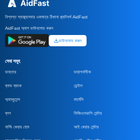
বিশ্বস্ত স্বাস্থ্যসেবার একমাত্র ঠিকানা প্ল্যাটফর্ম AidFast
AidFast অ্যাপ ডাউনলোড করুন
ডাউনলোড করুন
সেবা সমূহ
ডাক্তার
ডায়াগনস্টিক
ব্লাড ব্যাংক
ডেন্টাল
অ্যাম্বুলেন্স
ফার্মেসি
ব্লগ
ফিজিওথেরাপি সেন্টার
নার্সিং কেয়ার হোম
আই কেয়ার সেন্টার