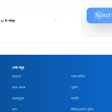
017
—
০ টা পর্যন্ত
সেবা সমূহ
ডাক্তার
ডায়াগনস্টিক
ব্লাড ব্যাংক
ডেন্টাল
অ্যাম্বুলেন্স
ফার্মেসি
ব্লগ
ফিজিওথেরাপি সেন্টার