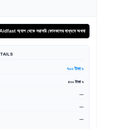
্যাপ থেকে সরাসরি ফোনকলের মাধ্যমে অথবা অনলাইনে অগ্রিম সিরিয়াল বুকিং করুন
TAILS
৭০০ টাকা ৳
৫০০ টাকা ৳
—
—
—