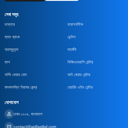
সেবা সমূহ
ডাক্তার
ডায়াগনস্টিক
ব্লাড ব্যাংক
ডেন্টাল
অ্যাম্বুলেন্স
ফার্মেসি
ব্লগ
ফিজিওথেরাপি সেন্টার
নার্সিং কেয়ার হোম
আই কেয়ার সেন্টার
মাদকাসক্তি নিরাময় কেন্দ্র
হেয়ারিং এইড সেন্টার
যোগাযোগ
ঢাকা-১২০৯, বাংলাদেশ
contact@aidfastbd.com