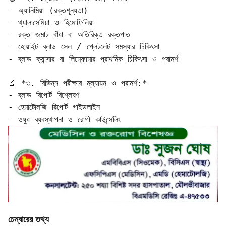
- অ্যানিমিয়া (রক্তশূন্যতা)  

- থ্যালাসেমিয়া ও হিমোফিলিয়া  

- রক্ত জমাট বাঁধা বা অতিরিক্ত রক্তপাত  

- হোয়াইট ব্লাড সেল / প্লেটলেট সমস্যার চিকিৎসা  

- ব্লাড ক্যান্সার বা লিম্ফোমার প্রাথমিক চিকিৎসা ও পরামর্শ

🔬 *৩. বিভিন্ন পরীক্ষার মূল্যায়ন ও পরামর্শ:*

- ব্লাড রিপোর্ট বিশ্লেষণ  

- হেমাটোলজি রিপোর্ট গাইডলাইন  

চেম্বারের তথ্য