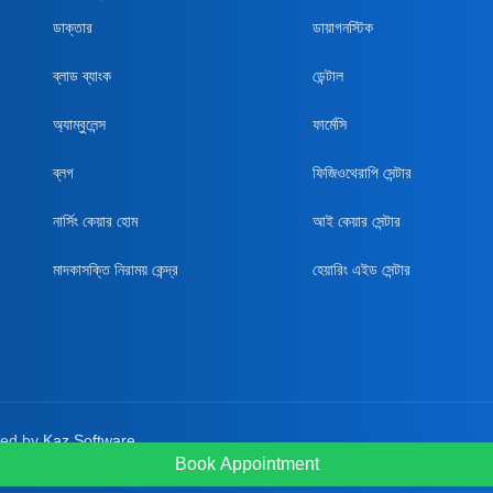
ডাক্তার
ডায়াগনস্টিক
ব্লাড ব্যাংক
ডেন্টাল
অ্যাম্বুলেন্স
ফার্মেসি
ব্লগ
ফিজিওথেরাপি সেন্টার
নার্সিং কেয়ার হোম
আই কেয়ার সেন্টার
মাদকাসক্তি নিরাময় কেন্দ্র
হেয়ারিং এইড সেন্টার
red by
Kaz Software
Book Appointment