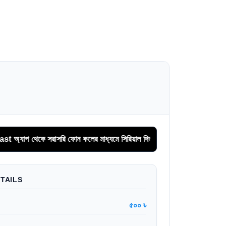
 থেকে সরাসরি ফোন কলের মাধ্যমে সিরিয়াল দিন।
TAILS
৫০০ ৳