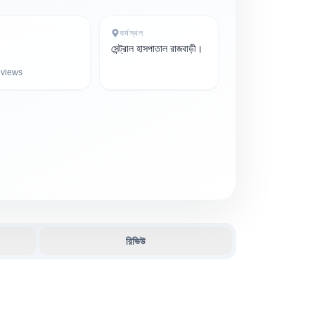
কর্মস্থল
সেন্ট্রাল হাসপাতাল রাজবাড়ী।
views
রিভিউ