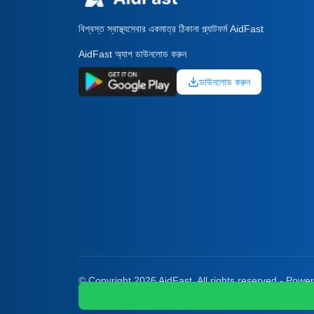
বিশ্বস্ত স্বাস্থ্যসেবার একমাত্র ঠিকানা প্ল্যাটফর্ম AidFast
AidFast অ্যাপ ডাউনলোড করুন
ডাউনলোড করুন
© Copyright 2026 AidFast. All rights reserved - Powe