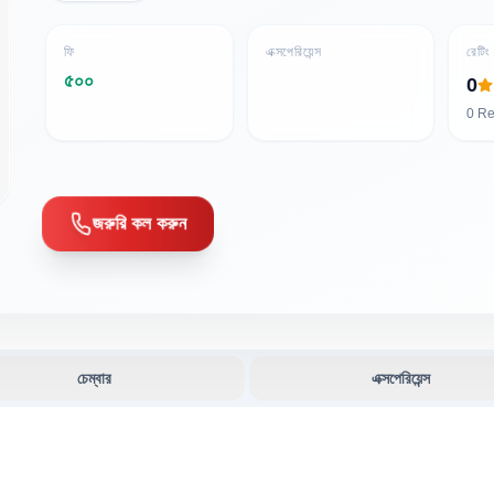
ফি
এক্সপেরিয়েন্স
রেটিং
৫০০
0
0
Re
জরুরি কল করুন
চেম্বার
এক্সপেরিয়েন্স