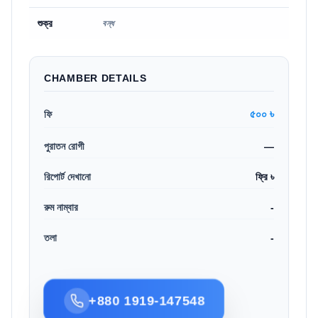
শুক্র
বন্ধ
CHAMBER DETAILS
৫০০ ৳
ফি
পুরাতন রোগী
—
রিপোর্ট দেখানো
ফ্রি ৳
রুম নাম্বার
-
তলা
-
+880 1919-147548