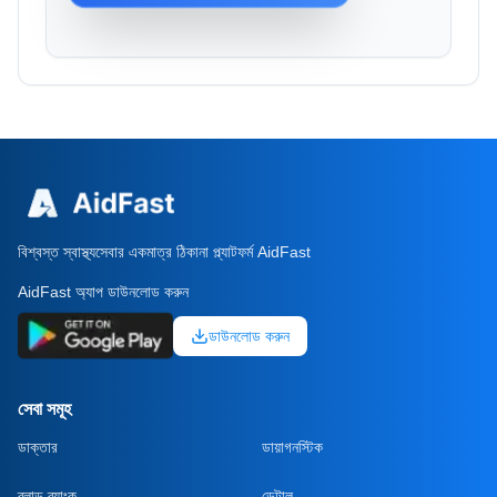
বিশ্বস্ত স্বাস্থ্যসেবার একমাত্র ঠিকানা প্ল্যাটফর্ম AidFast
AidFast অ্যাপ ডাউনলোড করুন
ডাউনলোড করুন
সেবা সমূহ
ডাক্তার
ডায়াগনস্টিক
ব্লাড ব্যাংক
ডেন্টাল