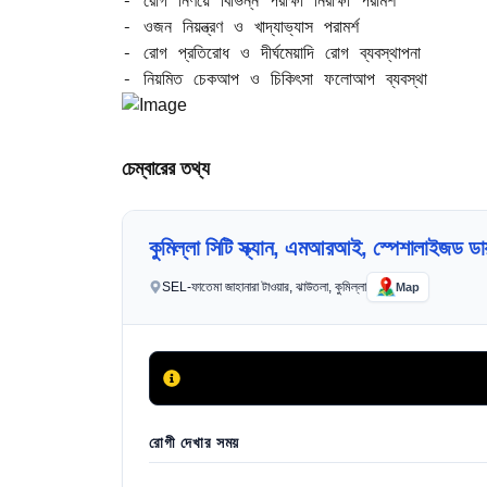
- রোগ নির্ণয়ে বিভিন্ন পরীক্ষা নিরীক্ষা পরামর্শ  

- ওজন নিয়ন্ত্রণ ও খাদ্যাভ্যাস পরামর্শ  

- রোগ প্রতিরোধ ও দীর্ঘমেয়াদি রোগ ব্যবস্থাপনা  

- নিয়মিত চেকআপ ও চিকিৎসা ফলোআপ ব্যবস্থা
চেম্বারের তথ্য
কুমিল্লা সিটি স্ক্যান, এমআরআই, স্পেশালাইজড ডায়া
SEL-ফাতেমা জাহানারা টাওয়ার, ঝাউতলা, কুমিল্লা
Map
রোগী দেখার সময়