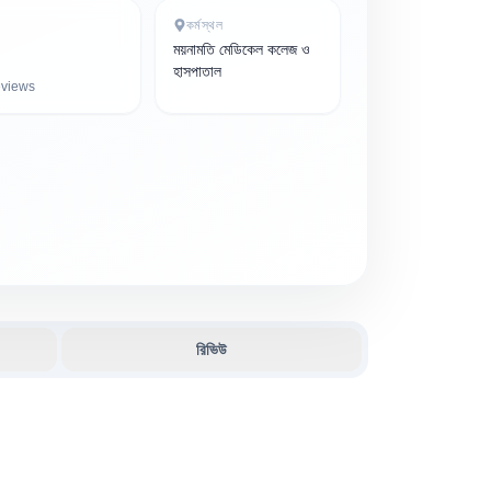
কর্মস্থল
ময়নামতি মেডিকেল কলেজ ও
হাসপাতাল
views
রিভিউ