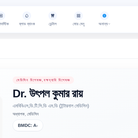
গনস্টিক
ব্লাড ব্যাংক
ডেন্টাল
মোর মেনু
অনান্য
মেডিসিন বিশেষজ্ঞ,বক্ষব্যাধি বিশেষজ্ঞ
Dr.
উৎপল কুমার
রায়
এমবিবিএস,ডি.টি.সি.ডি এম.ডি (ইন্টারনাল মেডিসিন)
অধ্যাপক, মেডিসিন
BMDC:
A-