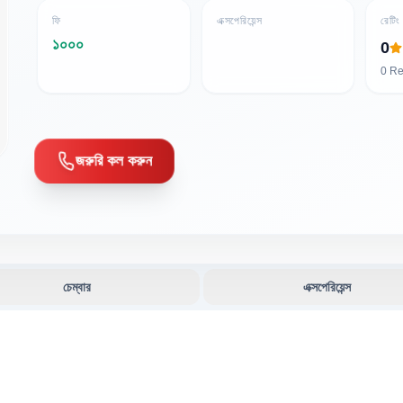
ফি
এক্সপেরিয়েন্স
রেটিং
১০০০
0
0
Re
জরুরি কল করুন
চেম্বার
এক্সপেরিয়েন্স