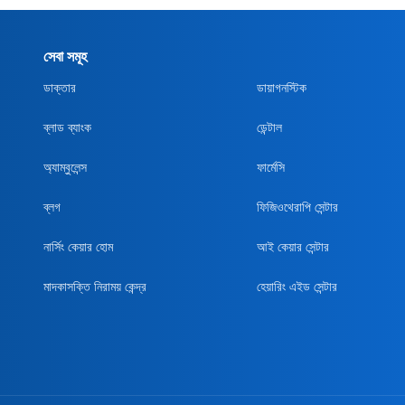
সেবা সমূহ
ডাক্তার
ডায়াগনস্টিক
ব্লাড ব্যাংক
ডেন্টাল
অ্যাম্বুলেন্স
ফার্মেসি
ব্লগ
ফিজিওথেরাপি সেন্টার
নার্সিং কেয়ার হোম
আই কেয়ার সেন্টার
মাদকাসক্তি নিরাময় কেন্দ্র
হেয়ারিং এইড সেন্টার