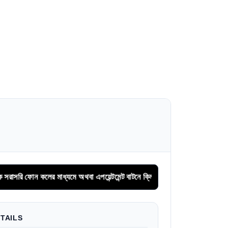
কলের মাধ্যমে অথবা এপয়েন্টমেন্ট বাটনে ক্লিক করে সিরিয়াল বুকিং করুন
TAILS