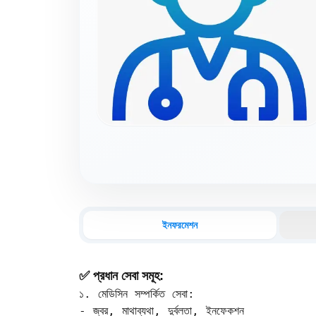
ইনফরমেশন
✅ প্রধান সেবা সমূহ:
১. মেডিসিন সম্পর্কিত সেবা:

- জ্বর, মাথাব্যথা, দুর্বলতা, ইনফেকশন  
