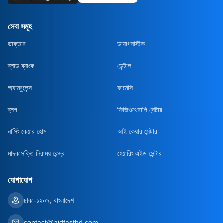
সেবা সমূহ
ডাক্তার
ডায়াগনস্টিক
ব্লাড ব্যাংক
ডেন্টাল
অ্যাম্বুলেন্স
ফার্মেসি
ব্লগ
ফিজিওথেরাপি সেন্টার
নার্সিং কেয়ার হোম
আই কেয়ার সেন্টার
মাদকাসক্তি নিরাময় কেন্দ্র
হেয়ারিং এইড সেন্টার
যোগাযোগ
ঢাকা-১২০৯, বাংলাদেশ
contact@aidfastbd.com