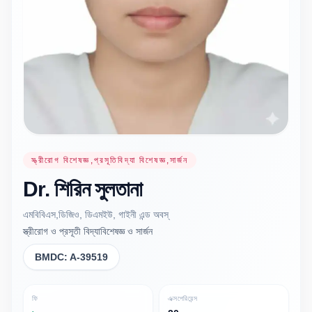
স্ত্রীরোগ বিশেষজ্ঞ,প্রসূতিবিদ্যা বিশেষজ্ঞ,সার্জন
Dr.
শিরিন
সুলতানা
এমবিবিএস,ডিজিও, ডিএমইউ, গাইনী এন্ড অবস্
স্ত্রীরোগ ও প্রসূতী বিদ্যাবিশেষজ্ঞ ও সার্জন
BMDC:
A-39519
ফি
এক্সপেরিয়েন্স