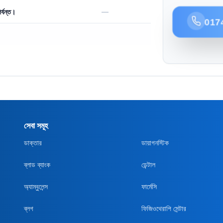
—
র্যন্ত।
017
সেবা সমূহ
ডাক্তার
ডায়াগনস্টিক
ব্লাড ব্যাংক
ডেন্টাল
অ্যাম্বুলেন্স
ফার্মেসি
ব্লগ
ফিজিওথেরাপি সেন্টার