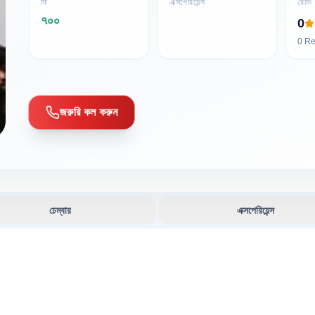
ফি
এক্সপেরিয়েন্স
রেটিং
৭০০
0
0
Re
জরুরি কল করুন
চেম্বার
এক্সপেরিয়েন্স