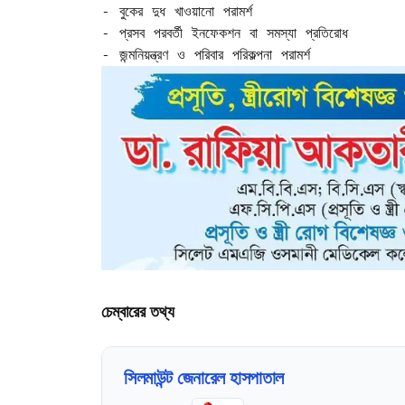
- বুকের দুধ খাওয়ানো পরামর্শ  

- প্রসব পরবর্তী ইনফেকশন বা সমস্যা প্রতিরোধ  

- জন্মনিয়ন্ত্রণ ও পরিবার পরিকল্পনা পরামর্শ  
চেম্বারের তথ্য
সিলমাউন্ট জেনারেল হাসপাতাল