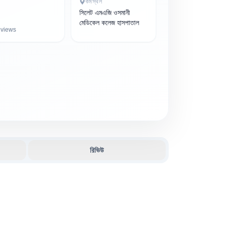
কর্মস্থল
সিলেট এমএজি ওসমানী
মেডিকেল কলেজ হাসপাতাল
views
রিভিউ