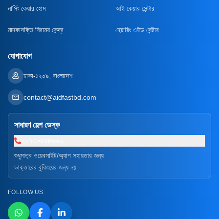
নার্সিং কেয়ার হোম
আই কেয়ার সেন্টার
মাদকাসক্তি নিরাময় কেন্দ্র
হেয়ারিং এইড সেন্টার
যোগাযোগ
ঢাকা-১২০৯, বাংলাদেশ
contact@aidfastbd.com
সাধারণ হেল্প ডেস্ক
০১৭৩৮৫৪৮৬৬২
শুধুমাত্র ওয়েবসাইট/অ্যাপ সহায়তার জন্য
ডাক্তারের বুকিংয়ের জন্য নয়
FOLLOW US