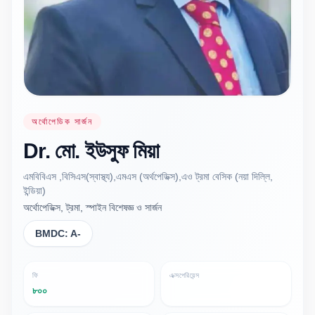
অর্থোপেডিক সার্জন
Dr.
মো. ইউসুফ
মিয়া
এমবিবিএস ,বিসিএস(স্বাস্থ্য),এমএস (অর্থপেডিক্স),এও ট্রমা বেসিক (নয়া দিল্লি,
ইন্ডিয়া)
অর্থোপেডিক্স, ট্রমা, স্পাইন বিশেষজ্ঞ ও সার্জন
BMDC:
A-
ফি
এক্সপেরিয়েন্স
৮০০