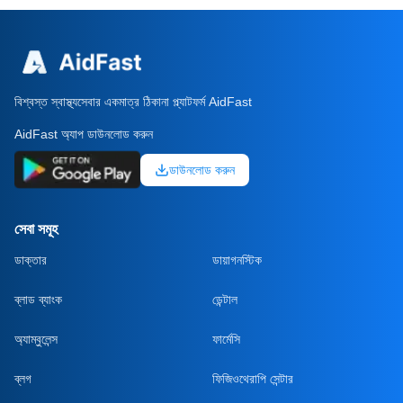
বিশ্বস্ত স্বাস্থ্যসেবার একমাত্র ঠিকানা প্ল্যাটফর্ম AidFast
AidFast অ্যাপ ডাউনলোড করুন
ডাউনলোড করুন
সেবা সমূহ
ডাক্তার
ডায়াগনস্টিক
ব্লাড ব্যাংক
ডেন্টাল
অ্যাম্বুলেন্স
ফার্মেসি
ব্লগ
ফিজিওথেরাপি সেন্টার