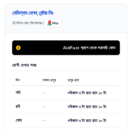
মেডিল্যাব হেলথ্ সেন্টার লিঃ
স্টেশন রোড, কিশোরগঞ্জ।
Map
AidFast অ্যাপ থেকে সরাসরি ফোন কলের মাধ্যমে 
রোগী দেখার সময়
দিন
সকাল-দুপুর
দুপুর-রাত
শনি
—
বিকাল ৩ টা হতে রাত ১০ টা
রবি
—
বিকাল ৩ টা হতে রাত ১০ টা
সোম
—
বিকাল ৩ টা হতে রাত ১০ টা