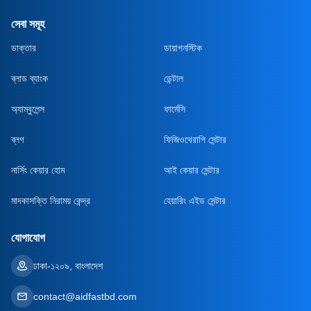
সেবা সমূহ
ডাক্তার
ডায়াগনস্টিক
ব্লাড ব্যাংক
ডেন্টাল
অ্যাম্বুলেন্স
ফার্মেসি
ব্লগ
ফিজিওথেরাপি সেন্টার
নার্সিং কেয়ার হোম
আই কেয়ার সেন্টার
মাদকাসক্তি নিরাময় কেন্দ্র
হেয়ারিং এইড সেন্টার
যোগাযোগ
ঢাকা-১২০৯, বাংলাদেশ
contact@aidfastbd.com