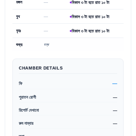
মঙ্গল
—
বিকাল ৩ টা হতে রাত ১০ টা
বুধ
—
বিকাল ৩ টা হতে রাত ১০ টা
বৃহঃ
—
বিকাল ৩ টা হতে রাত ১০ টা
শুক্র
বন্ধ
CHAMBER DETAILS
—
ফি
পুরাতন রোগী
—
রিপোর্ট দেখানো
—
রুম নাম্বার
—