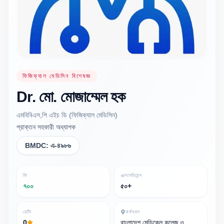
ফিজিক্যাল মেডিসিন বিশেষজ্ঞ
Dr.
মো. মোজাম্মেল
হক
এমবিবিএস,পি এইচ ডি (ফিজিক্যাল মেডিসিন)
প্রাক্তন সহকারী অধ্যাপক
BMDC:
এ-৪৯৮৬
ফি
এক্সপেরিয়েন্স
৭০০
৫০+
রেটিং
কর্মস্থল
0
বাংলাদেশ মেডিকেল কলেজ ও