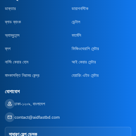
ডাক্তার
ডায়াগনস্টিক
ব্লাড ব্যাংক
ডেন্টাল
অ্যাম্বুলেন্স
ফার্মেসি
ব্লগ
ফিজিওথেরাপি সেন্টার
নার্সিং কেয়ার হোম
আই কেয়ার সেন্টার
মাদকাসক্তি নিরাময় কেন্দ্র
হেয়ারিং এইড সেন্টার
যোগাযোগ
ঢাকা-১২০৯, বাংলাদেশ
contact@aidfastbd.com
সাধারণ হেল্প ডেস্ক