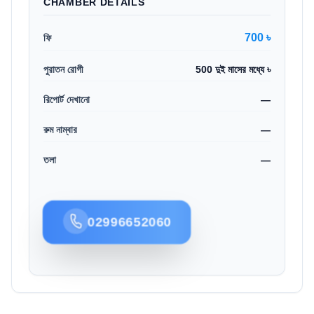
CHAMBER DETAILS
700 ৳
ফি
পুরাতন রোগী
500 দুই মাসের মধ্যে ৳
রিপোর্ট দেখানো
—
রুম নাম্বার
—
তলা
—
02996652060