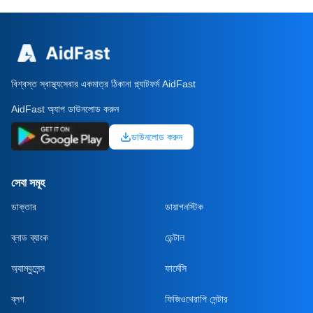
বিশ্বস্ত স্বাস্থ্যসেবার একমাত্র ঠিকানা প্ল্যাটফর্ম AidFast
AidFast অ্যাপ ডাউনলোড করুন
ডাউনলোড করুন
সেবা সমূহ
ডাক্তার
ডায়াগনস্টিক
ব্লাড ব্যাংক
ডেন্টাল
অ্যাম্বুলেন্স
ফার্মেসি
ব্লগ
ফিজিওথেরাপি সেন্টার