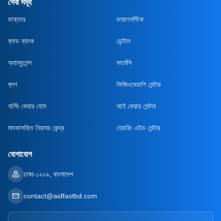
সেবা সমূহ
ডাক্তার
ডায়াগনস্টিক
ব্লাড ব্যাংক
ডেন্টাল
অ্যাম্বুলেন্স
ফার্মেসি
ব্লগ
ফিজিওথেরাপি সেন্টার
নার্সিং কেয়ার হোম
আই কেয়ার সেন্টার
মাদকাসক্তি নিরাময় কেন্দ্র
হেয়ারিং এইড সেন্টার
যোগাযোগ
ঢাকা-১২০৯, বাংলাদেশ
contact@aidfastbd.com