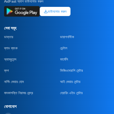
AidFast অ্যাপ ডাউনলোড করুন
ডাউনলোড করুন
সেবা সমূহ
ডাক্তার
ডায়াগনস্টিক
ব্লাড ব্যাংক
ডেন্টাল
অ্যাম্বুলেন্স
ফার্মেসি
ব্লগ
ফিজিওথেরাপি সেন্টার
নার্সিং কেয়ার হোম
আই কেয়ার সেন্টার
মাদকাসক্তি নিরাময় কেন্দ্র
হেয়ারিং এইড সেন্টার
যোগাযোগ