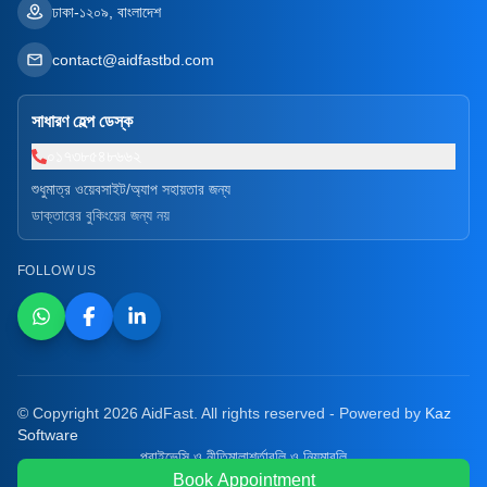
ঢাকা-১২০৯, বাংলাদেশ
contact@aidfastbd.com
সাধারণ হেল্প ডেস্ক
০১৭৩৮৫৪৮৬৬২
শুধুমাত্র ওয়েবসাইট/অ্যাপ সহায়তার জন্য
ডাক্তারের বুকিংয়ের জন্য নয়
FOLLOW US
© Copyright 2026 AidFast. All rights reserved - Powered by
Kaz
Software
প্রাইভেসি ও নীতিমালা
শর্তাবলি ও নিয়মাবলি
Book Appointment