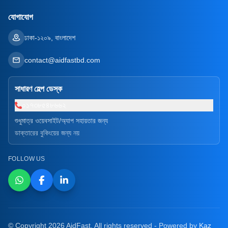
যোগাযোগ
ঢাকা-১২০৯, বাংলাদেশ
contact@aidfastbd.com
সাধারণ হেল্প ডেস্ক
০১৭৩৮৫৪৮৬৬২
শুধুমাত্র ওয়েবসাইট/অ্যাপ সহায়তার জন্য
ডাক্তারের বুকিংয়ের জন্য নয়
FOLLOW US
© Copyright 2026 AidFast. All rights reserved - Powered by
Kaz