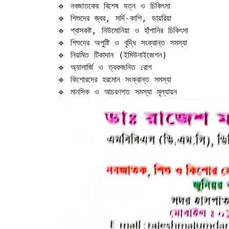
🔹 নবজাতকের বিশেষ যত্ন ও চিকিৎসা  

🔹 শিশুদের জ্বর, সর্দি-কাশি, ডায়রিয়া  

🔹 শ্বাসকষ্ট, নিউমোনিয়া ও হাঁপানির চিকিৎসা  

🔹 শিশুদের অপুষ্টি ও বৃদ্ধি সংক্রান্ত সমস্যা  

🔹 নিয়মিত টিকাদান (ইমিউনাইজেশন)  

🔹 অ্যালার্জি ও ত্বকজনিত রোগ  

🔹 কিশোরদের হরমোন সংক্রান্ত সমস্যা  

🔹 মানসিক ও আচরণগত সমস্যা মূল্যায়ন