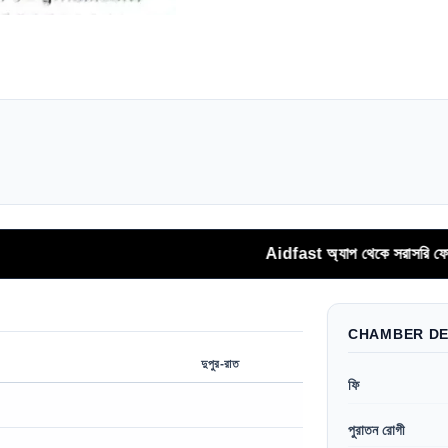
Aidfast অ্যাপ থেকে সরাসরি ফোনকলের মাধ্
CHAMBER DE
দুপুর-রাত
ফি
পুরাতন রোগী