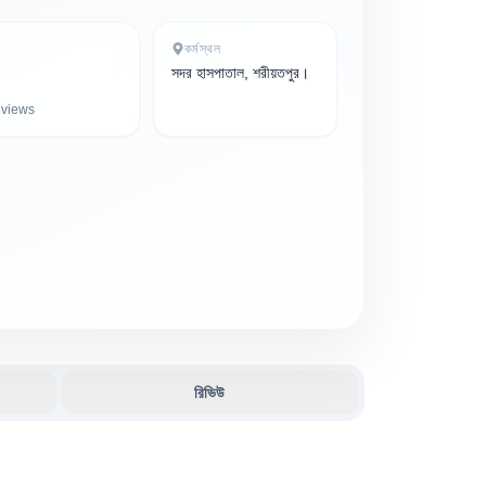
কর্মস্থল
সদর হাসপাতাল, শরীয়তপুর।
views
রিভিউ