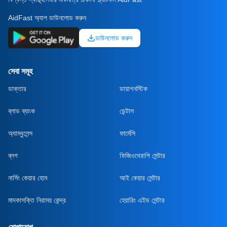
AidFast অ্যাপ ডাউনলোড করুন
ডাউনলোড করুন
সেবা সমূহ
ডাক্তার
ডায়াগনস্টিক
ব্লাড ব্যাংক
ডেন্টাল
অ্যাম্বুলেন্স
ফার্মেসি
ব্লগ
ফিজিওথেরাপি সেন্টার
নার্সিং কেয়ার হোম
আই কেয়ার সেন্টার
মাদকাসক্তি নিরাময় কেন্দ্র
হেয়ারিং এইড সেন্টার