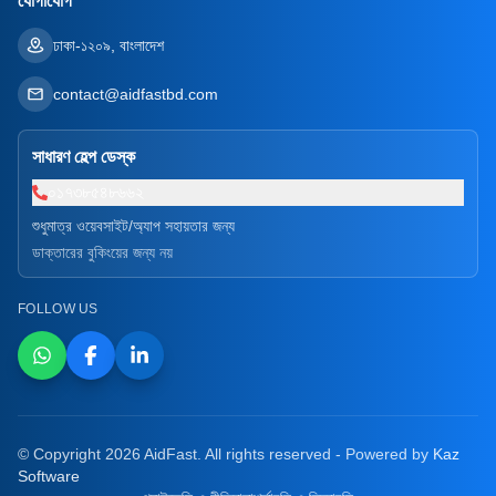
যোগাযোগ
ঢাকা-১২০৯, বাংলাদেশ
contact@aidfastbd.com
সাধারণ হেল্প ডেস্ক
০১৭৩৮৫৪৮৬৬২
শুধুমাত্র ওয়েবসাইট/অ্যাপ সহায়তার জন্য
ডাক্তারের বুকিংয়ের জন্য নয়
FOLLOW US
© Copyright 2026 AidFast. All rights reserved - Powered by
Kaz
Software