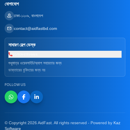
যোগাযোগ
ঢাকা-১২০৯, বাংলাদেশ
contact@aidfastbd.com
সাধারণ হেল্প ডেস্ক
০১৭৩৮৫৪৮৬৬২
শুধুমাত্র ওয়েবসাইট/অ্যাপ সহায়তার জন্য
ডাক্তারের বুকিংয়ের জন্য নয়
FOLLOW US
© Copyright 2026 AidFast. All rights reserved - Powered by
Kaz
Software