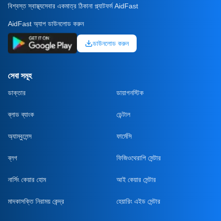
বিশ্বস্ত স্বাস্থ্যসেবার একমাত্র ঠিকানা প্ল্যাটফর্ম AidFast
AidFast অ্যাপ ডাউনলোড করুন
ডাউনলোড করুন
সেবা সমূহ
ডাক্তার
ডায়াগনস্টিক
ব্লাড ব্যাংক
ডেন্টাল
অ্যাম্বুলেন্স
ফার্মেসি
ব্লগ
ফিজিওথেরাপি সেন্টার
নার্সিং কেয়ার হোম
আই কেয়ার সেন্টার
মাদকাসক্তি নিরাময় কেন্দ্র
হেয়ারিং এইড সেন্টার