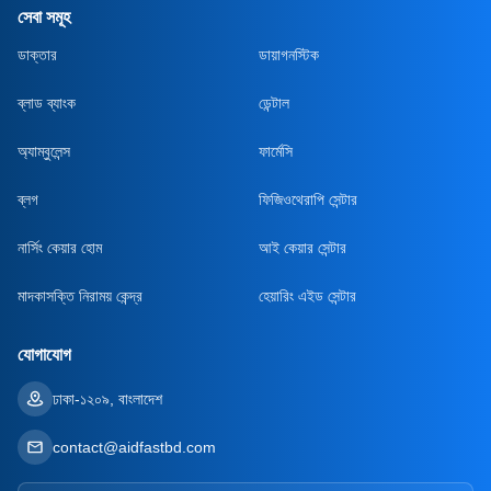
সেবা সমূহ
ডাক্তার
ডায়াগনস্টিক
ব্লাড ব্যাংক
ডেন্টাল
অ্যাম্বুলেন্স
ফার্মেসি
ব্লগ
ফিজিওথেরাপি সেন্টার
নার্সিং কেয়ার হোম
আই কেয়ার সেন্টার
মাদকাসক্তি নিরাময় কেন্দ্র
হেয়ারিং এইড সেন্টার
যোগাযোগ
ঢাকা-১২০৯, বাংলাদেশ
contact@aidfastbd.com