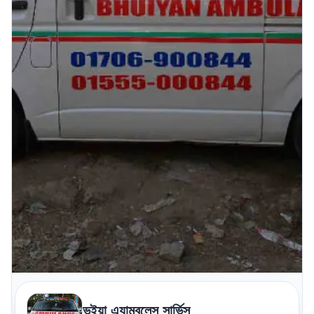
ভুইয়া এ্যাম্বুলেন্স সার্ভিস