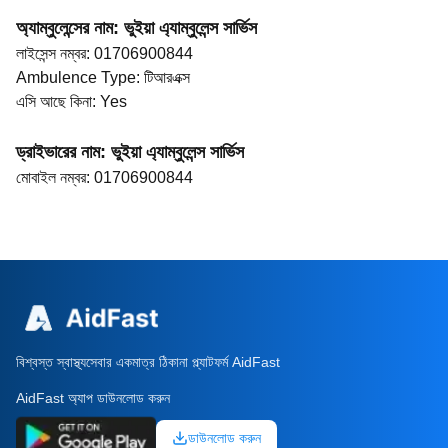
অ্যাম্বুলেন্সের নাম
:
ভুইয়া এ্যাম্বুলেন্স সার্ভিস
লাইসেন্স নম্বর
:
01706900844
Ambulence Type
:
টিআরএক্স
এসি আছে কিনা
:
Yes
ড্রাইভারের নাম
:
ভুইয়া এ্যাম্বুলেন্স সার্ভিস
মোবাইল নম্বর
:
01706900844
বিশ্বস্ত স্বাস্থ্যসেবার একমাত্র ঠিকানা প্ল্যাটফর্ম AidFast
AidFast অ্যাপ ডাউনলোড করুন
ডাউনলোড করুন