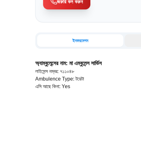
জরুরি কল করুন
ইনফরমেশন
অ্যাম্বুলেন্সের নাম
:
মা এম্বুলেন্স সার্ভিস
লাইসেন্স নম্বর
:
৭১১০৪৮
Ambulence Type
:
টয়েটা
এসি আছে কিনা
:
Yes
ড্রাইভারের নাম
:
মোঃ আজহারুল ইসলাম
মোবাইল নম্বর
:
01617-254931