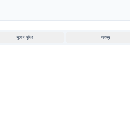
সুযোগ-সুবিধা
অনান্য