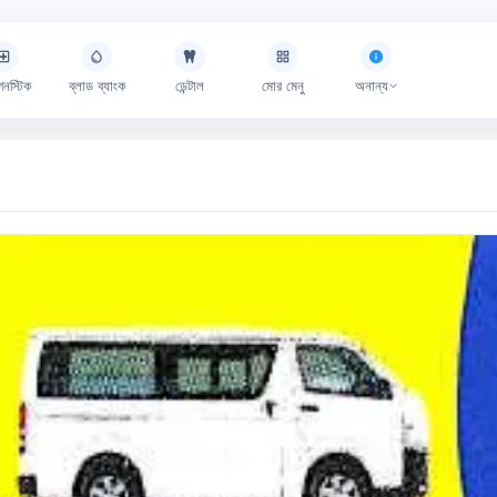
গনস্টিক
ব্লাড ব্যাংক
ডেন্টাল
মোর মেনু
অনান্য