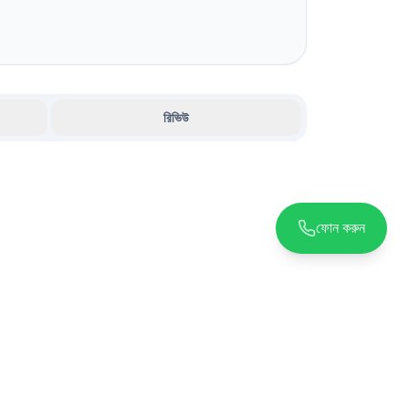
রিভিউ
ফোন করুন