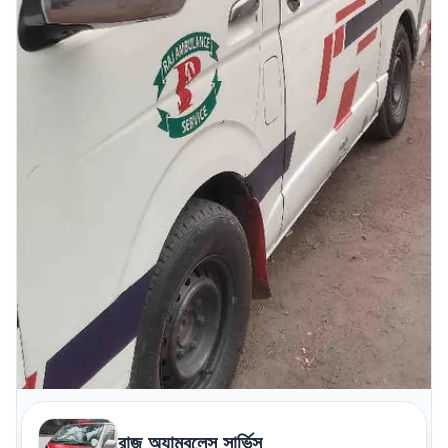
রাজ অ্যাম্বুলেন্স সার্ভিস