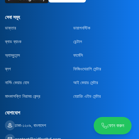
সেবা সমূহ
ডাক্তার
ডায়াগনস্টিক
ব্লাড ব্যাংক
ডেন্টাল
অ্যাম্বুলেন্স
ফার্মেসি
ব্লগ
ফিজিওথেরাপি সেন্টার
নার্সিং কেয়ার হোম
আই কেয়ার সেন্টার
মাদকাসক্তি নিরাময় কেন্দ্র
হেয়ারিং এইড সেন্টার
যোগাযোগ
ঢাকা-১২০৯, বাংলাদেশ
ফোন করুন
contact@aidfastbd.com