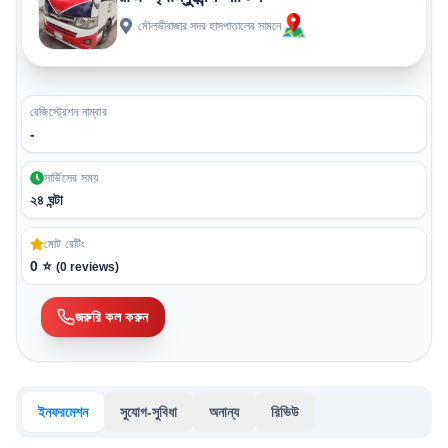
মৌলভীবাজার সদর হাসপাতালের সামনে
রেজিস্ট্রেশন নাম্বার
-
সার্ভিসের সময়
২৪ ঘন্টা
মোট রেটিং
0
⭐
(
0
reviews)
জরুরি কল করুন
ইনফরমেশন
সুযোগ-সুবিধা
অনান্য
রিভিউ