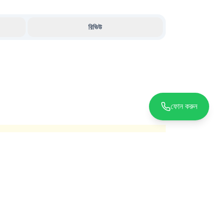
রিভিউ
ফোন করুন
যোগাযোগ