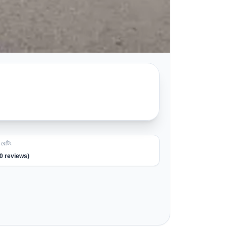
রেটিং
0
reviews)