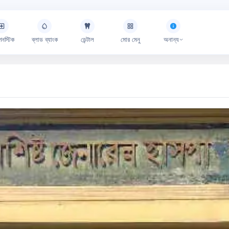
গনস্টিক
ব্লাড ব্যাংক
ডেন্টাল
মোর মেনু
অনান্য