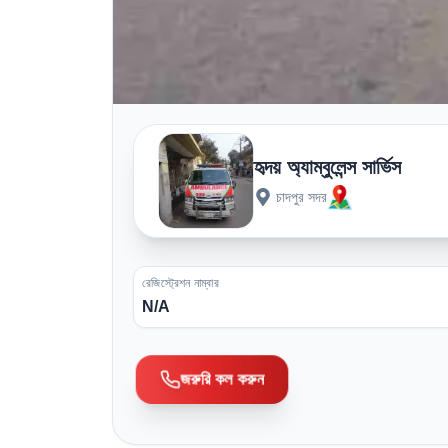
হৃদয় অ্যাম্বুলেন্স সার্ভিস
চাদপুর সদর
রেজিস্ট্রেশন নাম্বার
N/A
জরুরি কল করুন