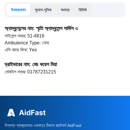
ইনফরমেশন
সুযোগ-সুবিধা
অনান্য
রিভিউ
অ্যাম্বুলেন্সের নাম
:
স্মৃতি অ্যাম্বুলেন্স সার্ভিস ৩
লাইসেন্স নম্বর
:
51-4816
Ambulence Type
:
নোহা
এসি আছে কিনা
:
Yes
ড্রাইভারের নাম
:
মোঃ কয়েস মিয়া
মোবাইল নম্বর
:
01787231215
বিশ্বস্ত স্বাস্থ্যসেবার একমাত্র ঠিকানা প্ল্যাটফর্ম AidFast