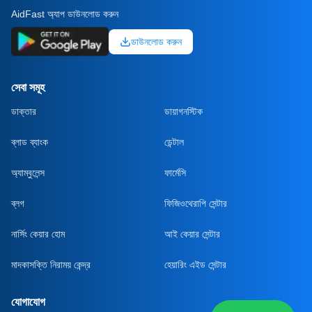
AidFast অ্যাপ ডাউনলোড করুন
ডাউনলোড করুন
সেবা সমূহ
ডাক্তার
ডায়াগনস্টিক
ব্লাড ব্যাংক
ডেন্টাল
অ্যাম্বুলেন্স
ফার্মেসি
ব্লগ
ফিজিওথেরাপি সেন্টার
নার্সিং কেয়ার হোম
আই কেয়ার সেন্টার
মাদকাসক্তি নিরাময় কেন্দ্র
হেয়ারিং এইড সেন্টার
যোগাযোগ