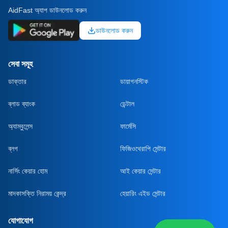
AidFast অ্যাপ ডাউনলোড করুন
ডাউনলোড করুন
সেবা সমূহ
ডাক্তার
ডায়াগনস্টিক
ব্লাড ব্যাংক
ডেন্টাল
অ্যাম্বুলেন্স
ফার্মেসি
ব্লগ
ফিজিওথেরাপি সেন্টার
নার্সিং কেয়ার হোম
আই কেয়ার সেন্টার
মাদকাসক্তি নিরাময় কেন্দ্র
হেয়ারিং এইড সেন্টার
যোগাযোগ