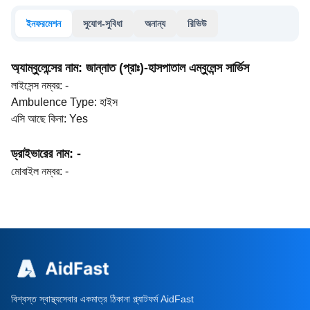
ইনফরমেশন
সুযোগ-সুবিধা
অনান্য
রিভিউ
অ্যাম্বুলেন্সের নাম
:
জান্নাত (প্রাঃ)-হাসপাতাল এম্বুলেন্স সার্ভিস
লাইসেন্স নম্বর
:
-
Ambulence Type
:
হাইস
এসি আছে কিনা
:
Yes
ড্রাইভারের নাম
:
-
মোবাইল নম্বর
:
-
বিশ্বস্ত স্বাস্থ্যসেবার একমাত্র ঠিকানা প্ল্যাটফর্ম AidFast