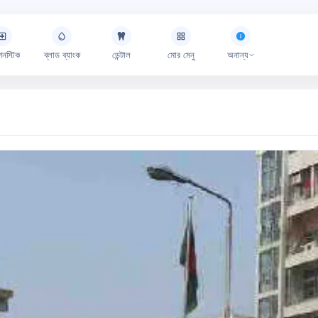
গনস্টিক
ব্লাড ব্যাংক
ডেন্টাল
মোর মেনু
অনান্য