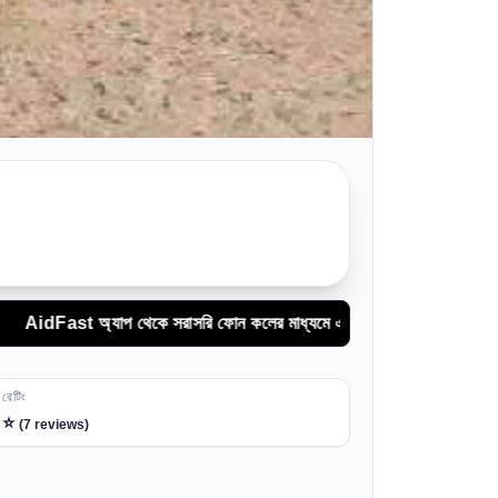
্যাপ থেকে সরাসরি ফোন কলের মাধ্যমে এম্বুলেন্স সেবা নিন
রেটিং
⭐
(
7
reviews)