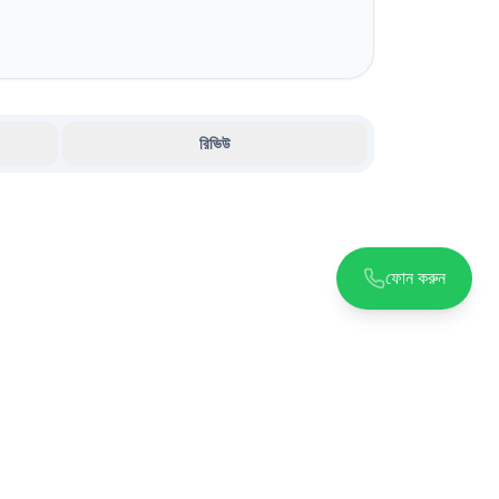
রিভিউ
ফোন করুন