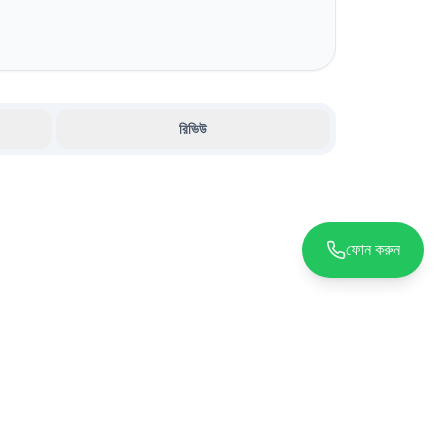
রিভিউ
ফোন করুন