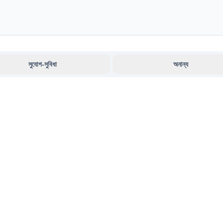
সুযোগ-সুবিধা
অনান্য