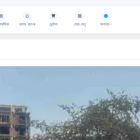
গনস্টিক
ব্লাড ব্যাংক
ডেন্টাল
মোর মেনু
অনান্য