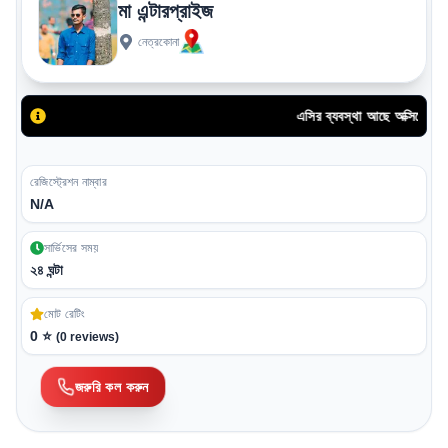
মা এন্টারপ্রাইজ
নেত্রকোনা
এসির ব্যবস্থা আছে অক্সিজেনের ব
রেজিস্ট্রেশন নাম্বার
N/A
সার্ভিসের সময়
২৪ ঘন্টা
মোট রেটিং
0
⭐
(
0
reviews)
জরুরি কল করুন