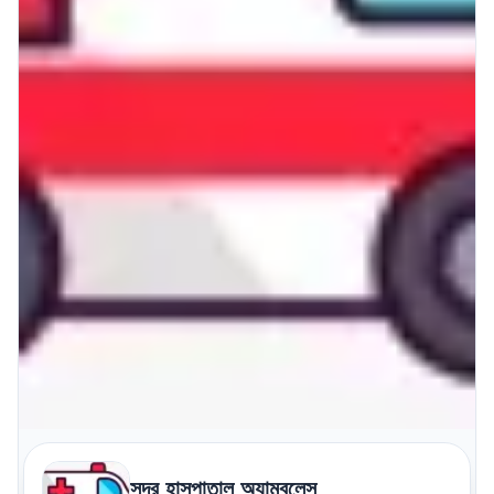
সদর হাসপাতাল অ্যাম্বুলেন্স