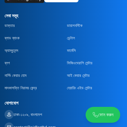
সেবা সমূহ
ডাক্তার
ডায়াগনস্টিক
ব্লাড ব্যাংক
ডেন্টাল
অ্যাম্বুলেন্স
ফার্মেসি
ব্লগ
ফিজিওথেরাপি সেন্টার
নার্সিং কেয়ার হোম
আই কেয়ার সেন্টার
মাদকাসক্তি নিরাময় কেন্দ্র
হেয়ারিং এইড সেন্টার
যোগাযোগ
ঢাকা-১২০৯, বাংলাদেশ
ফোন করুন
contact@aidfastbd.com