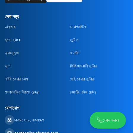
সেবা সমূহ
ডাক্তার
ডায়াগনস্টিক
ব্লাড ব্যাংক
ডেন্টাল
অ্যাম্বুলেন্স
ফার্মেসি
ব্লগ
ফিজিওথেরাপি সেন্টার
নার্সিং কেয়ার হোম
আই কেয়ার সেন্টার
মাদকাসক্তি নিরাময় কেন্দ্র
হেয়ারিং এইড সেন্টার
যোগাযোগ
ঢাকা-১২০৯, বাংলাদেশ
ফোন করুন
contact@aidfastbd.com