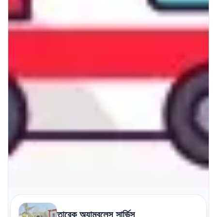
তারেক অ্যাম্বুলেন্স সার্ভিস